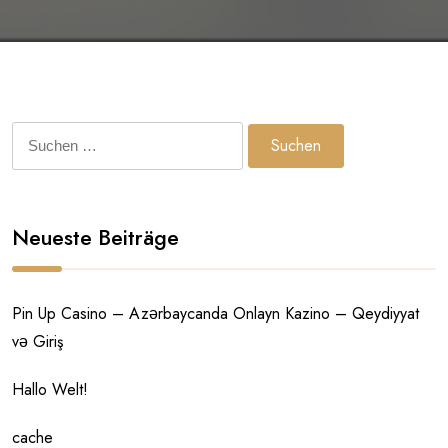
Suchen
nach:
Neueste Beiträge
Pin Up Casino – Azərbaycanda Onlayn Kazino – Qeydiyyat
və Giriş
Hallo Welt!
cache