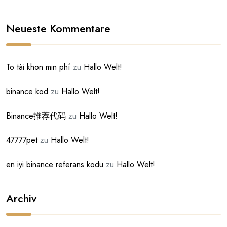
Neueste Kommentare
To tài khon min phí
zu
Hallo Welt!
binance kod
zu
Hallo Welt!
Binance推荐代码
zu
Hallo Welt!
47777pet
zu
Hallo Welt!
en iyi binance referans kodu
zu
Hallo Welt!
Archiv