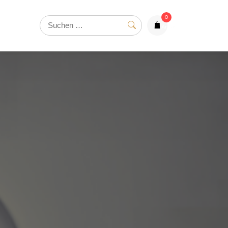
0
Artikel