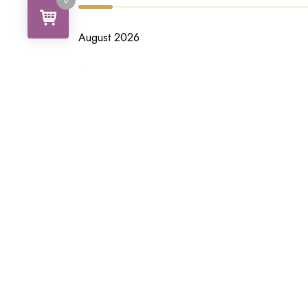
0
August 2026
August 2023
Januar 2020
Kategorien
Allgemein
Meta
Anmelden