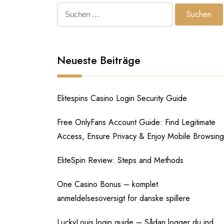
Suchen
nach:
Neueste Beiträge
Elitespins Casino Login Security Guide
Free OnlyFans Account Guide: Find Legitimate
Access, Ensure Privacy & Enjoy Mobile Browsing
EliteSpin Review: Steps and Methods
One Casino Bonus – komplet
anmeldelsesoversigt for danske spillere
LuckyLouis login guide – Sådan logger du ind