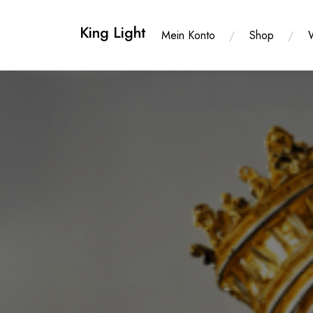
Zum
Inhalt
King Light
Mein Konto
Shop
springen